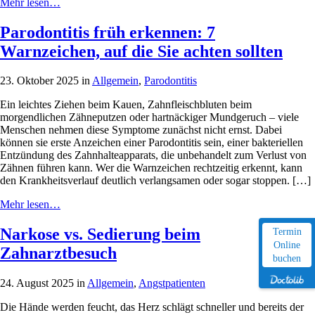
Mehr lesen…
Parodontitis früh erkennen: 7
Warnzeichen, auf die Sie achten sollten
23. Oktober 2025 in
Allgemein
,
Parodontitis
Ein leichtes Ziehen beim Kauen, Zahnfleischbluten beim
morgendlichen Zähneputzen oder hartnäckiger Mundgeruch – viele
Menschen nehmen diese Symptome zunächst nicht ernst. Dabei
können sie erste Anzeichen einer Parodontitis sein, einer bakteriellen
Entzündung des Zahnhalteapparats, die unbehandelt zum Verlust von
Zähnen führen kann. Wer die Warnzeichen rechtzeitig erkennt, kann
den Krankheitsverlauf deutlich verlangsamen oder sogar stoppen. […]
Mehr lesen…
Narkose vs. Sedierung beim
Termin
Online
Zahnarztbesuch
buchen
24. August 2025 in
Allgemein
,
Angstpatienten
Die Hände werden feucht, das Herz schlägt schneller und bereits der