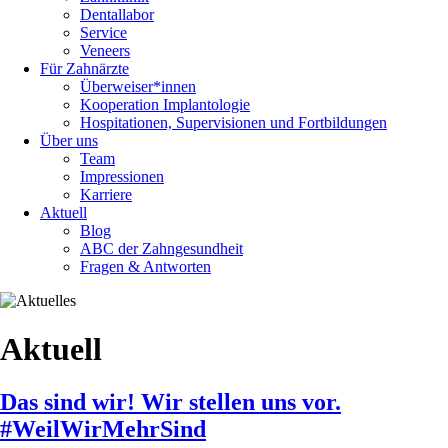
Dentallabor
Service
Veneers
Für Zahnärzte
Überweiser*innen
Kooperation Implantologie
Hospitationen, Supervisionen und Fortbildungen
Über uns
Team
Impressionen
Karriere
Aktuell
Blog
ABC der Zahngesundheit
Fragen & Antworten
Aktuell
Das sind wir! Wir stellen uns vor.
#WeilWirMehrSind