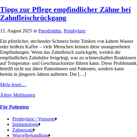
Tipps zur Pflege empfindlicher Zähne bei
Zahnfleischrückgang
12. August 2025 in
Parodontitis
,
Prophylaxe
Ein plötzlicher, stechender Schmerz beim Trinken von kaltem Wasser
oder heißem Kaffee – viele Menschen kennen diese unangenehmen
Empfindungen. Wenn das Zahnfleisch zurückgeht, werden die
empfindlichen Zahnhälse freigelegt, was zu schmerzhaften Reaktionen
auf Temperatur- und Geschmacksreize führen kann. Diese Problematik
betrifft nicht nur ältere Patientinnen und Patienten, sondern kann
bereits in jüngeren Jahren auftreten. Die […]
Mehr lesen…
Ältere Meldungen
Für Patienten
Prophylaxe / Vorsorge
Implantologie
Zahnersatz
Wurzelbehandlung