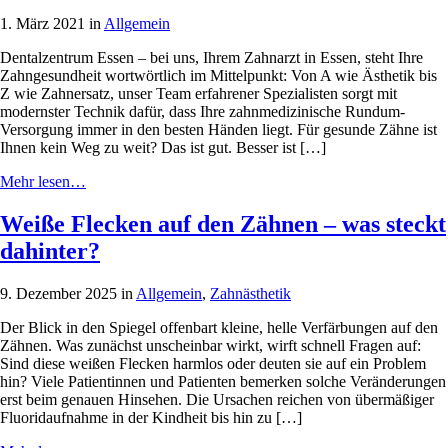
1. März 2021 in
Allgemein
Dentalzentrum Essen – bei uns, Ihrem Zahnarzt in Essen, steht Ihre
Zahngesundheit wortwörtlich im Mittelpunkt: Von A wie Ästhetik bis
Z wie Zahnersatz, unser Team erfahrener Spezialisten sorgt mit
modernster Technik dafür, dass Ihre zahnmedizinische Rundum-
Versorgung immer in den besten Händen liegt. Für gesunde Zähne ist
Ihnen kein Weg zu weit? Das ist gut. Besser ist […]
Mehr lesen…
Weiße Flecken auf den Zähnen – was steckt
dahinter?
9. Dezember 2025 in
Allgemein
,
Zahnästhetik
Der Blick in den Spiegel offenbart kleine, helle Verfärbungen auf den
Zähnen. Was zunächst unscheinbar wirkt, wirft schnell Fragen auf:
Sind diese weißen Flecken harmlos oder deuten sie auf ein Problem
hin? Viele Patientinnen und Patienten bemerken solche Veränderungen
erst beim genauen Hinsehen. Die Ursachen reichen von übermäßiger
Fluoridaufnahme in der Kindheit bis hin zu […]