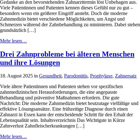
Gedanke an den bevorstehenden Zahnarzttermin löst Unbehagen aus.
Viele Patientinnen und Patienten kennen dieses Gefühl nur zu gut –
besonders wenn ein größerer Eingriff ansteht. Doch die moderne
Zahnmedizin bietet verschiedene Möglichkeiten, um Angst und
Schmerzen während der Zahnbehandlung zu minimieren. Dabei stehen
grundsätzlich […]
Mehr lesen…
Drei Zahnprobleme bei älteren Menschen
und ihre Lösungen
18. August 2025 in
Gesundheit
,
Parodontitis
,
Prophylaxe
,
Zahnersatz
Viele ältere Patientinnen und Patienten stehen vor spezifischen
zahnmedizinischen Herausforderungen, die eine angepasste
Behandlung und präventive Maßnahmen erfordern. Die gute
Nachricht: Die moderne Zahnmedizin bietet heutzutage vielfältige und
effektive Lösungsansätze. Eine frühzeitige Diagnose durch einen
Zahnarzt in Essen kann der entscheidende Schritt für den Erhalt der
Lebensqualität sein. Inhaltsverzeichnis Das Wichtigste in Kürze
Zahnverlust Zahnfleischerkrankungen […]
Mehr lesen…