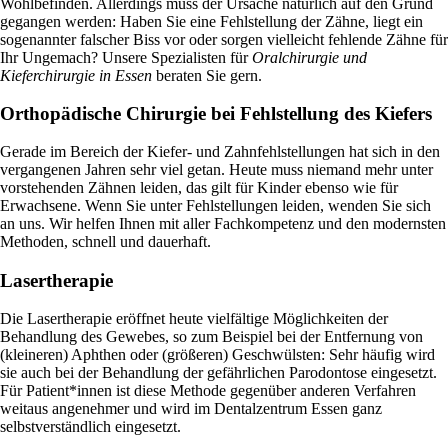
Wohlbefinden. Allerdings muss der Ursache natürlich auf den Grund
gegangen werden: Haben Sie eine Fehlstellung der Zähne, liegt ein
sogenannter falscher Biss vor oder sorgen vielleicht fehlende Zähne für
Ihr Ungemach? Unsere Spezialisten für
Oralchirurgie und
Kieferchirurgie in Essen
beraten Sie gern.
Orthopädische Chirurgie bei Fehlstellung des Kiefers
Gerade im Bereich der Kiefer- und Zahnfehlstellungen hat sich in den
vergangenen Jahren sehr viel getan. Heute muss niemand mehr unter
vorstehenden Zähnen leiden, das gilt für Kinder ebenso wie für
Erwachsene. Wenn Sie unter Fehlstellungen leiden, wenden Sie sich
an uns. Wir helfen Ihnen mit aller Fachkompetenz und den modernsten
Methoden, schnell und dauerhaft.
Lasertherapie
Die Lasertherapie eröffnet heute vielfältige Möglichkeiten der
Behandlung des Gewebes, so zum Beispiel bei der Entfernung von
(kleineren) Aphthen oder (größeren) Geschwülsten: Sehr häufig wird
sie auch bei der Behandlung der gefährlichen Parodontose eingesetzt.
Für Patient*innen ist diese Methode gegenüber anderen Verfahren
weitaus angenehmer und wird im Dentalzentrum Essen ganz
selbstverständlich eingesetzt.