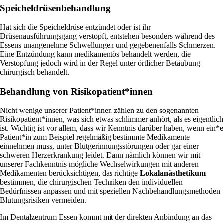
Speicheldrüsenbehandlung
Hat sich die Speicheldrüse entzündet oder ist ihr
Drüsenausführungsgang verstopft, entstehen besonders während des
Essens unangenehme Schwellungen und gegebenenfalls Schmerzen.
Eine Entzündung kann medikamentös behandelt werden, die
Verstopfung jedoch wird in der Regel unter örtlicher Betäubung
chirurgisch behandelt.
Behandlung von Risikopatient*innen
Nicht wenige unserer Patient*innen zählen zu den sogenannten
Risikopatient*innen, was sich etwas schlimmer anhört, als es eigentlich
ist. Wichtig ist vor allem, dass wir Kenntnis darüber haben, wenn ein*e
Patient*in zum Beispiel regelmäßig bestimmte Medikamente
einnehmen muss, unter Blutgerinnungsstörungen oder gar einer
schweren Herzerkrankung leidet. Dann nämlich können wir mit
unserer Fachkenntnis mögliche Wechselwirkungen mit anderen
Medikamenten berücksichtigen, das richtige
Lokalanästhetikum
bestimmen, die chirurgischen Techniken den individuellen
Bedürfnissen anpassen und mit speziellen Nachbehandlungsmethoden
Blutungsrisiken vermeiden.
Im Dentalzentrum Essen kommt mit der direkten Anbindung an das