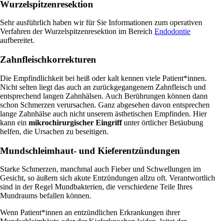
Wurzelspitzenresektion
Sehr ausführlich haben wir für Sie Informationen zum operativen
Verfahren der Wurzelspitzenresektion im Bereich
Endodontie
aufbereitet.
Zahnfleischkorrekturen
Die Empfindlichkeit bei heiß oder kalt kennen viele Patient*innen.
Nicht selten liegt das auch an zurückgegangenem Zahnfleisch und
entsprechend langen Zahnhälsen. Auch Berührungen können dann
schon Schmerzen verursachen. Ganz abgesehen davon entsprechen
lange Zahnhälse auch nicht unserem ästhetischen Empfinden. Hier
kann ein
mikrochirurgischer Eingriff
unter örtlicher Betäubung
helfen, die Ursachen zu beseitigen.
Mundschleimhaut- und Kieferentzündungen
Starke Schmerzen, manchmal auch Fieber und Schwellungen im
Gesicht, so äußern sich akute Entzündungen allzu oft. Verantwortlich
sind in der Regel Mundbakterien, die verschiedene Teile Ihres
Mundraums befallen können.
Wenn Patient*innen an entzündlichen Erkrankungen ihrer