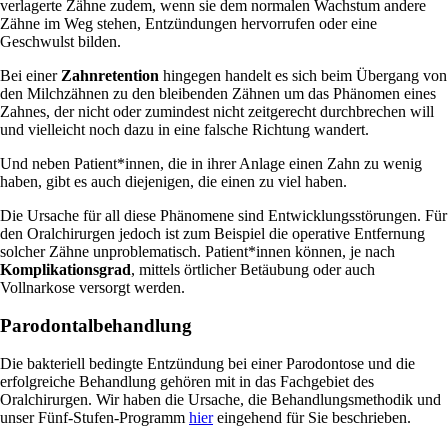
verlagerte Zähne zudem, wenn sie dem normalen Wachstum andere
Zähne im Weg stehen, Entzündungen hervorrufen oder eine
Geschwulst bilden.
Bei einer
Zahnretention
hingegen handelt es sich beim Übergang von
den Milchzähnen zu den bleibenden Zähnen um das Phänomen eines
Zahnes, der nicht oder zumindest nicht zeitgerecht durchbrechen will
und vielleicht noch dazu in eine falsche Richtung wandert.
Und neben Patient*innen, die in ihrer Anlage einen Zahn zu wenig
haben, gibt es auch diejenigen, die einen zu viel haben.
Die Ursache für all diese Phänomene sind Entwicklungsstörungen. Für
den Oralchirurgen jedoch ist zum Beispiel die operative Entfernung
solcher Zähne unproblematisch. Patient*innen können, je nach
Komplikationsgrad
, mittels örtlicher Betäubung oder auch
Vollnarkose versorgt werden.
Parodontalbehandlung
Die bakteriell bedingte Entzündung bei einer Parodontose und die
erfolgreiche Behandlung gehören mit in das Fachgebiet des
Oralchirurgen. Wir haben die Ursache, die Behandlungsmethodik und
unser Fünf-Stufen-Programm
hier
eingehend für Sie beschrieben.