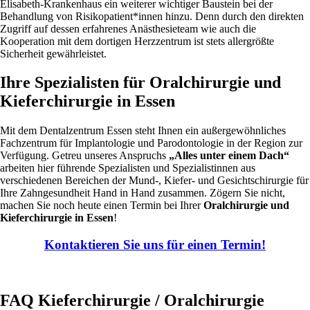
Elisabeth-Krankenhaus ein weiterer wichtiger Baustein bei der
Behandlung von Risikopatient*innen hinzu. Denn durch den direkten
Zugriff auf dessen erfahrenes Anästhesieteam wie auch die
Kooperation mit dem dortigen Herzzentrum ist stets allergrößte
Sicherheit gewährleistet.
Ihre Spezialisten für Oralchirurgie und
Kieferchirurgie in Essen
Mit dem Dentalzentrum Essen steht Ihnen ein außergewöhnliches
Fachzentrum für Implantologie und Parodontologie in der Region zur
Verfügung. Getreu unseres Anspruchs
„Alles unter einem Dach“
arbeiten hier führende Spezialisten und Spezialistinnen aus
verschiedenen Bereichen der Mund-, Kiefer- und Gesichtschirurgie für
Ihre Zahngesundheit Hand in Hand zusammen. Zögern Sie nicht,
machen Sie noch heute einen Termin bei Ihrer
Oralchirurgie und
Kieferchirurgie in Essen
!
Kontaktieren Sie uns für einen Termin!
FAQ Kieferchirurgie / Oralchirurgie