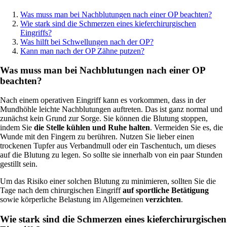
Was muss man bei Nachblutungen nach einer OP beachten?
Wie stark sind die Schmerzen eines kieferchirurgischen
Eingriffs?
Was hilft bei Schwellungen nach der OP?
Kann man nach der OP Zähne putzen?
Was muss man bei Nachblutungen nach einer OP
beachten?
Nach einem operativen Eingriff kann es vorkommen, dass in der
Mundhöhle leichte Nachblutungen auftreten. Das ist ganz normal und
zunächst kein Grund zur Sorge. Sie können die Blutung stoppen,
indem Sie
die Stelle kühlen und Ruhe halten
. Vermeiden Sie es, die
Wunde mit den Fingern zu berühren. Nutzen Sie lieber einen
trockenen Tupfer aus Verbandmull oder ein Taschentuch, um dieses
auf die Blutung zu legen. So sollte sie innerhalb von ein paar Stunden
gestillt sein.
Um das Risiko einer solchen Blutung zu minimieren, sollten Sie die
Tage nach dem chirurgischen Eingriff
auf sportliche Betätigung
sowie körperliche Belastung im Allgemeinen
verzichten
.
Wie stark sind die Schmerzen eines kieferchirurgischen