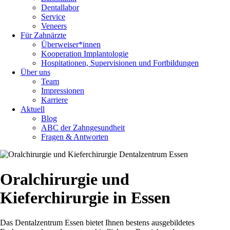
Dentallabor
Service
Veneers
Für Zahnärzte
Überweiser*innen
Kooperation Implantologie
Hospitationen, Supervisionen und Fortbildungen
Über uns
Team
Impressionen
Karriere
Aktuell
Blog
ABC der Zahngesundheit
Fragen & Antworten
Oralchirurgie und
Kieferchirurgie in Essen
Das Dentalzentrum Essen bietet Ihnen bestens ausgebildetes