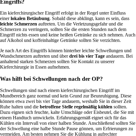
Eingriffs?
Ein kieferchirurgischer Eingriff erfolgt in der Regel unter Einfluss
einer
lokalen Betäubung
. Sobald diese abklingt, kann es sein, dass
leichte Schmerzen
auftreten. Um die Verletzungsgefahr und die
Schmerzen zu verringern, sollten Sie die ersten Stunden nach dem
Eingriff nichts essen und keine heißen Getränke zu sich nehmen. Auch
auf Alkohol und koffeinhaltige Getränke sollten Sie verzichten.
Je nach Art des Eingriffs können hinterher leichte Schwellungen und
Wundschmerzen auftreten und über
drei bis vier Tage
andauern. Bei
anhaltend starken Schmerzen sollten Sie Kontakt zu unserer
Kieferchirurgie in Essen aufnehmen.
Was hilft bei Schwellungen nach der OP?
Schwellungen sind nach einem kieferchirurgischen Eingriff im
Mundbereich ganz normal und kein Grund zur Beunruhigung. Diese
können etwa zwei bis vier Tage andauern, weshalb Sie in dieser Zeit
Ruhe halten und die
betroffene Stelle regelmäßig kühlen
sollten.
Dazu eignen sich feuchte, kalte Umschläge oder Eisbeutel, die Sie mit
einem Handtuch umwickeln. Erfahrungsgemäß eignet sich für das
Kühlen ein Intervall von einer halben Stunde. Anschließend sollten Sie
der Schwellung eine halbe Stunde Pause gönnen, um Erfrierungen zu
vermeiden. Am besten nehmen Sie die Kühlung in aufrechter