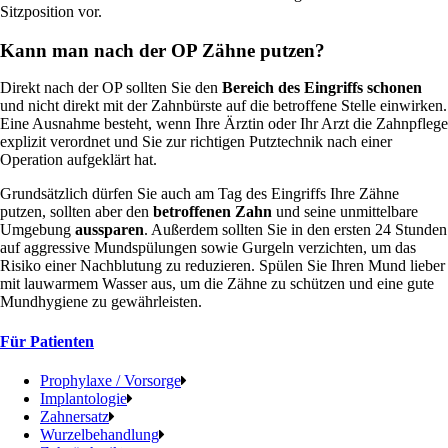
Sitzposition vor.
Kann man nach der OP Zähne putzen?
Direkt nach der OP sollten Sie den
Bereich des Eingriffs schonen
und nicht direkt mit der Zahnbürste auf die betroffene Stelle einwirken.
Eine Ausnahme besteht, wenn Ihre Ärztin oder Ihr Arzt die Zahnpflege
explizit verordnet und Sie zur richtigen Putztechnik nach einer
Operation aufgeklärt hat.
Grundsätzlich dürfen Sie auch am Tag des Eingriffs Ihre Zähne
putzen, sollten aber den
betroffenen Zahn
und seine unmittelbare
Umgebung
aussparen
. Außerdem sollten Sie in den ersten 24 Stunden
auf aggressive Mundspülungen sowie Gurgeln verzichten, um das
Risiko einer Nachblutung zu reduzieren. Spülen Sie Ihren Mund lieber
mit lauwarmem Wasser aus, um die Zähne zu schützen und eine gute
Mundhygiene zu gewährleisten.
Für Patienten
Prophylaxe / Vorsorge
Implantologie
Zahnersatz
Wurzelbehandlung