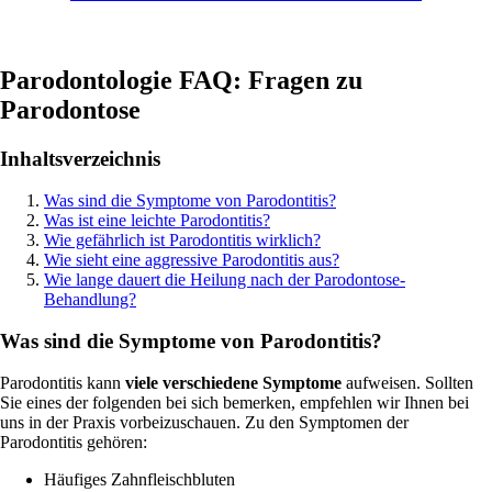
Parodontologie FAQ: Fragen zu
Parodontose
Inhaltsverzeichnis
Was sind die Symptome von Parodontitis?
Was ist eine leichte Parodontitis?
Wie gefährlich ist Parodontitis wirklich?
Wie sieht eine aggressive Parodontitis aus?
Wie lange dauert die Heilung nach der Parodontose-
Behandlung?
Was sind die Symptome von Parodontitis?
Parodontitis kann
viele verschiedene Symptome
aufweisen. Sollten
Sie eines der folgenden bei sich bemerken, empfehlen wir Ihnen bei
uns in der Praxis vorbeizuschauen. Zu den Symptomen der
Parodontitis gehören:
Häufiges Zahnfleischbluten