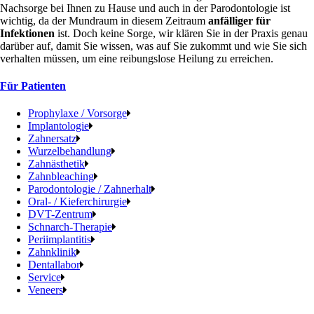
Nachsorge bei Ihnen zu Hause und auch in der Parodontologie ist
wichtig, da der Mundraum in diesem Zeitraum
anfälliger für
Infektionen
ist. Doch keine Sorge, wir klären Sie in der Praxis genau
darüber auf, damit Sie wissen, was auf Sie zukommt und wie Sie sich
verhalten müssen, um eine reibungslose Heilung zu erreichen.
Für Patienten
Prophylaxe / Vorsorge
Implantologie
Zahnersatz
Wurzelbehandlung
Zahnästhetik
Zahnbleaching
Parodontologie / Zahnerhalt
Oral- / Kieferchirurgie
DVT-Zentrum
Schnarch-Therapie
Periimplantitis
Zahnklinik
Dentallabor
Service
Veneers