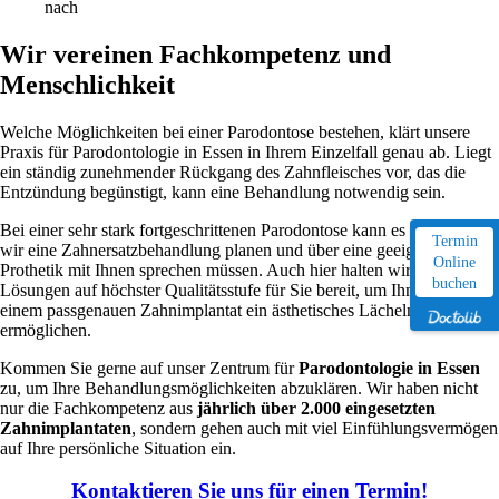
nach
Wir vereinen Fachkompetenz und
Menschlichkeit
Welche Möglichkeiten bei einer Parodontose bestehen, klärt unsere
Praxis für Parodontologie in Essen in Ihrem Einzelfall genau ab. Liegt
ein ständig zunehmender Rückgang des Zahnfleisches vor, das die
Entzündung begünstigt, kann eine Behandlung notwendig sein.
Bei einer sehr stark fortgeschrittenen Parodontose kann es sein, dass
Termin
wir eine Zahnersatzbehandlung planen und über eine geeignete
Online
Prothetik mit Ihnen sprechen müssen. Auch hier halten wir moderne
buchen
Lösungen auf höchster Qualitätsstufe für Sie bereit, um Ihnen mit
einem passgenauen Zahnimplantat ein ästhetisches Lächeln zu
ermöglichen.
Kommen Sie gerne auf unser Zentrum für
Parodontologie in Essen
zu, um Ihre Behandlungsmöglichkeiten abzuklären. Wir haben nicht
nur die Fachkompetenz aus
jährlich über 2.000 eingesetzten
Zahnimplantaten
, sondern gehen auch mit viel Einfühlungsvermögen
auf Ihre persönliche Situation ein.
Kontaktieren Sie uns für einen Termin!