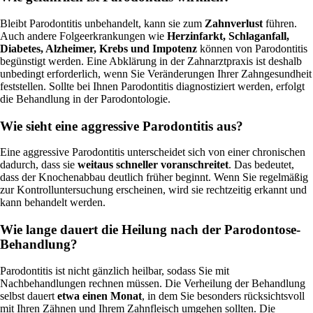
Bleibt Parodontitis unbehandelt, kann sie zum
Zahnverlust
führen.
Auch andere Folgeerkrankungen wie
Herzinfarkt, Schlaganfall,
Diabetes, Alzheimer, Krebs und Impotenz
können von Parodontitis
begünstigt werden. Eine Abklärung in der Zahnarztpraxis ist deshalb
unbedingt erforderlich, wenn Sie Veränderungen Ihrer Zahngesundheit
feststellen. Sollte bei Ihnen Parodontitis diagnostiziert werden, erfolgt
die Behandlung in der Parodontologie.
Wie sieht eine aggressive Parodontitis aus?
Eine aggressive Parodontitis unterscheidet sich von einer chronischen
dadurch, dass sie
weitaus schneller voranschreitet
. Das bedeutet,
dass der Knochenabbau deutlich früher beginnt. Wenn Sie regelmäßig
zur Kontrolluntersuchung erscheinen, wird sie rechtzeitig erkannt und
kann behandelt werden.
Wie lange dauert die Heilung nach der Parodontose-
Behandlung?
Parodontitis ist nicht gänzlich heilbar, sodass Sie mit
Nachbehandlungen rechnen müssen. Die Verheilung der Behandlung
selbst dauert
etwa einen Monat
, in dem Sie besonders rücksichtsvoll
mit Ihren Zähnen und Ihrem Zahnfleisch umgehen sollten. Die