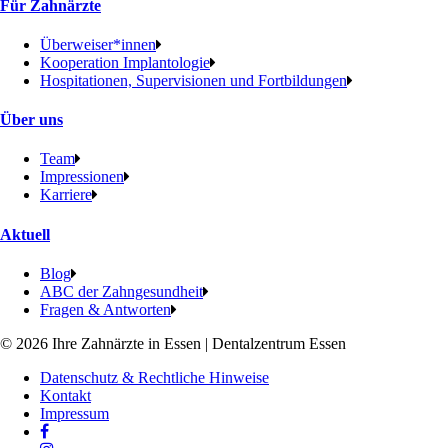
Für Zahnärzte
Überweiser*innen
Kooperation Implantologie
Hospitationen, Supervisionen und Fortbildungen
Über uns
Team
Impressionen
Karriere
Aktuell
Blog
ABC der Zahngesundheit
Fragen & Antworten
© 2026 Ihre Zahnärzte in Essen | Dentalzentrum Essen
Datenschutz & Rechtliche Hinweise
Kontakt
Impressum