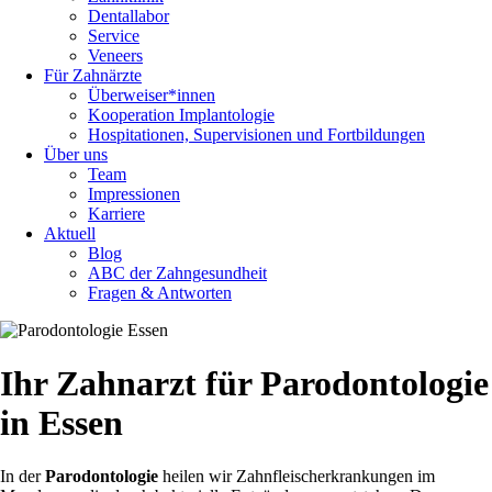
Dentallabor
Service
Veneers
Für Zahnärzte
Überweiser*innen
Kooperation Implantologie
Hospitationen, Supervisionen und Fortbildungen
Über uns
Team
Impressionen
Karriere
Aktuell
Blog
ABC der Zahngesundheit
Fragen & Antworten
Ihr Zahnarzt für Parodontologie
in Essen
In der
Parodontologie
heilen wir Zahnfleischerkrankungen im