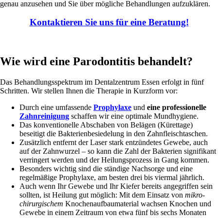
genau anzusehen und Sie über mögliche Behandlungen aufzuklären.
Kontaktieren Sie uns für eine Beratung!
Wie wird eine Parodontitis behandelt?
Das Behandlungsspektrum im Dentalzentrum Essen erfolgt in fünf
Schritten. Wir stellen Ihnen die Therapie in Kurzform vor:
Durch eine umfassende
Prophylaxe
und
eine professionelle
Zahnreinigung
schaffen wir eine optimale Mundhygiene.
Das konventionelle Abschaben von Belägen (Kürettage)
beseitigt die Bakterienbesiedelung in den Zahnfleischtaschen.
Zusätzlich entfernt der Laser stark entzündetes Gewebe, auch
auf der Zahnwurzel – so kann die Zahl der Bakterien signifikant
verringert werden und der Heilungsprozess in Gang kommen.
Besonders wichtig sind die ständige Nachsorge und eine
regelmäßige Prophylaxe, am besten drei bis viermal jährlich.
Auch wenn Ihr Gewebe und Ihr Kiefer bereits angegriffen sein
sollten, ist Heilung gut möglich: Mit dem Einsatz von
mikro-
chirurgischem
Knochenaufbaumaterial wachsen Knochen und
Gewebe in einem Zeitraum von etwa fünf bis sechs Monaten