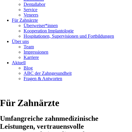
Dentallabor
Service
Veneers
Für Zahnärzte
Überweiser*innen
Kooperation Implantologie
Hospitationen, Supervisionen und Fortbildungen
Über uns
Team
Impressionen
Karriere
Aktuell
Blog
ABC der Zahngesundheit
Fragen & Antworten
Für Zahnärzte
Umfangreiche zahnmedizinische
Leistungen, vertrauensvolle