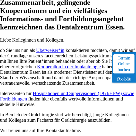
Zusammenarbeit, gelingende
Kooperationen und ein vielfältiges
Informations- und Fortbildungsangebot
kennzeichnen das Dentalzentrum Essen.
Liebe Kolleginnen und Kollegen,
ob Sie uns nun als
Überweiser*in
kontaktieren möchten, damit wir auf
der Grundlage unseres facettenreichen Leistungsspektrums gemeinsam
Termin
mit Ihnen Ihre Patient*innen behandeln oder aber ob Sie Interesse an
Online
einer erfolgreichen
Kooperation in der Implantologie
haben: Das
buchen
Dentalzentrum Essen ist als moderner Dienstleister auf dem neuesten
Stand der Wissenschaft und damit der richtige Ansprechpartner für eine
vertrauensvolle, wertschätzende Zusammenarbeit.
Interessenten für
Hospitationen und Supervisionen (DGI/HPW) sowie
Fortbildungen
finden hier ebenfalls wertvolle Informationen und
aktuelle Hinweise.
In Bereich der Oralchirurgie sind wir berechtigt, junge Kolleginnen
und Kollegen zum Facharzt für Oralchirurgie auszubilden.
Wir freuen uns auf Ihre Kontaktaufnahme.