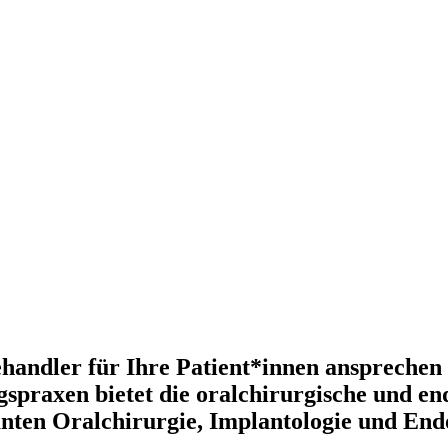
ehandler für Ihre Patient*innen ansprechen
spraxen bietet die oralchirurgische und e
nten Oralchirurgie, Implantologie und End