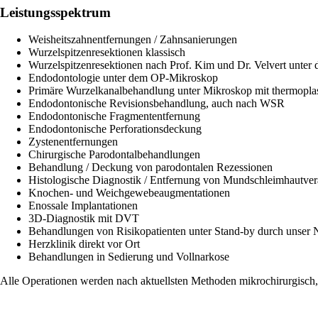
Leistungsspektrum
Weisheitszahnentfernungen / Zahnsanierungen
Wurzelspitzenresektionen klassisch
Wurzelspitzenresektionen nach Prof. Kim und Dr. Velvert unte
Endodontologie unter dem OP-Mikroskop
Primäre Wurzelkanalbehandlung unter Mikroskop mit thermoplas
Endodontonische Revisionsbehandlung, auch nach WSR
Endodontonische Fragmententfernung
Endodontonische Perforationsdeckung
Zystenentfernungen
Chirurgische Parodontalbehandlungen
Behandlung / Deckung von parodontalen Rezessionen
Histologische Diagnostik / Entfernung von Mundschleimhautve
Knochen- und Weichgewebeaugmentationen
Enossale Implantationen
3D-Diagnostik mit DVT
Behandlungen von Risikopatienten unter Stand-by durch unser
Herzklinik direkt vor Ort
Behandlungen in Sedierung und Vollnarkose
Alle Operationen werden nach aktuellsten Methoden mikrochirurgisc