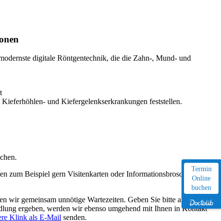
ionen
odernste digitale Röntgentechnik, die die Zahn-, Mund- und
t
 Kieferhöhlen- und Kiefergelenkserkrankungen feststellen.
ichen.
Termin
nen zum Beispiel gern Visitenkarten oder Informationsbroschüren
Online
buchen
en wir gemeinsam unnötige Wartezeiten. Geben Sie bitte alle nötigen
handlung ergeben, werden wir ebenso umgehend mit Ihnen in Kontakt
re Klink als E-Mail
senden.