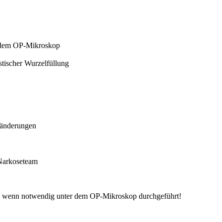
r dem OP-Mikroskop
tischer Wurzelfüllung
ränderungen
 Narkoseteam
h, wenn notwendig unter dem OP-Mikroskop durchgeführt!