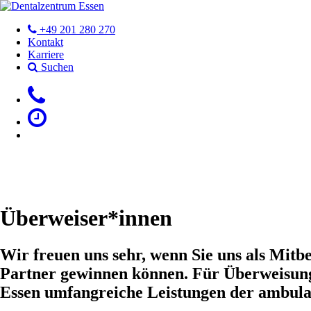
+49 201 280 270
Kontakt
Karriere
Suchen
Für Patienten
Für Zahnärzte
Über uns
Aktuell
Überweiser*innen
Wir freuen uns sehr, wenn Sie uns als Mitb
Partner gewinnen können. Für Überweisung
Essen umfangreiche Leistungen der ambula