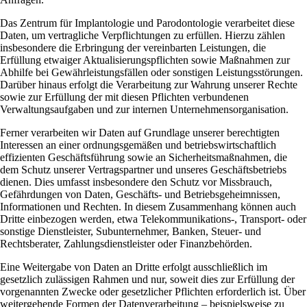
Das Zentrum für Implantologie und Parodontologie verarbeitet diese
Daten, um vertragliche Verpflichtungen zu erfüllen. Hierzu zählen
insbesondere die Erbringung der vereinbarten Leistungen, die
Erfüllung etwaiger Aktualisierungspflichten sowie Maßnahmen zur
Abhilfe bei Gewährleistungsfällen oder sonstigen Leistungsstörungen.
Darüber hinaus erfolgt die Verarbeitung zur Wahrung unserer Rechte
sowie zur Erfüllung der mit diesen Pflichten verbundenen
Verwaltungsaufgaben und zur internen Unternehmensorganisation.
Ferner verarbeiten wir Daten auf Grundlage unserer berechtigten
Interessen an einer ordnungsgemäßen und betriebswirtschaftlich
effizienten Geschäftsführung sowie an Sicherheitsmaßnahmen, die
dem Schutz unserer Vertragspartner und unseres Geschäftsbetriebs
dienen. Dies umfasst insbesondere den Schutz vor Missbrauch,
Gefährdungen von Daten, Geschäfts- und Betriebsgeheimnissen,
Informationen und Rechten. In diesem Zusammenhang können auch
Dritte einbezogen werden, etwa Telekommunikations-, Transport- oder
sonstige Dienstleister, Subunternehmer, Banken, Steuer- und
Rechtsberater, Zahlungsdienstleister oder Finanzbehörden.
Eine Weitergabe von Daten an Dritte erfolgt ausschließlich im
gesetzlich zulässigen Rahmen und nur, soweit dies zur Erfüllung der
vorgenannten Zwecke oder gesetzlicher Pflichten erforderlich ist. Über
weitergehende Formen der Datenverarbeitung – beispielsweise zu