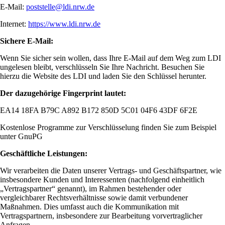
E-Mail:
poststelle@ldi.nrw.de
Internet:
https://www.ldi.nrw.de
Sichere E-Mail:
Wenn Sie sicher sein wollen, dass Ihre E-Mail auf dem Weg zum LDI
ungelesen bleibt, verschlüsseln Sie Ihre Nachricht. Besuchen Sie
hierzu die Website des LDI und laden Sie den Schlüssel herunter.
Der dazugehörige Fingerprint lautet:
EA14 18FA B79C A892 B172 850D 5C01 04F6 43DF 6F2E
Kostenlose Programme zur Verschlüsselung finden Sie zum Beispiel
unter GnuPG
Geschäftliche Leistungen:
Wir verarbeiten die Daten unserer Vertrags- und Geschäftspartner, wie
insbesondere Kunden und Interessenten (nachfolgend einheitlich
„Vertragspartner“ genannt), im Rahmen bestehender oder
vergleichbarer Rechtsverhältnisse sowie damit verbundener
Maßnahmen. Dies umfasst auch die Kommunikation mit
Vertragspartnern, insbesondere zur Bearbeitung vorvertraglicher
Anfragen.