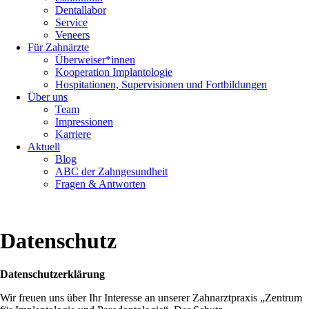
Dentallabor
Service
Veneers
Für Zahnärzte
Überweiser*innen
Kooperation Implantologie
Hospitationen, Supervisionen und Fortbildungen
Über uns
Team
Impressionen
Karriere
Aktuell
Blog
ABC der Zahngesundheit
Fragen & Antworten
Datenschutz
Datenschutzerklärung
Wir freuen uns über Ihr Interesse an unserer Zahnarztpraxis „Zentrum