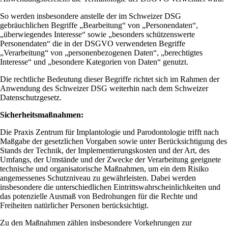
So werden insbesondere anstelle der im Schweizer DSG
gebräuchlichen Begriffe „Bearbeitung“ von „Personendaten“,
„überwiegendes Interesse“ sowie „besonders schützenswerte
Personendaten“ die in der DSGVO verwendeten Begriffe
„Verarbeitung“ von „personenbezogenen Daten“, „berechtigtes
Interesse“ und „besondere Kategorien von Daten“ genutzt.
Die rechtliche Bedeutung dieser Begriffe richtet sich im Rahmen der
Anwendung des Schweizer DSG weiterhin nach dem Schweizer
Datenschutzgesetz.
Sicherheitsmaßnahmen:
Die Praxis Zentrum für Implantologie und Parodontologie trifft nach
Maßgabe der gesetzlichen Vorgaben sowie unter Berücksichtigung des
Stands der Technik, der Implementierungskosten und der Art, des
Umfangs, der Umstände und der Zwecke der Verarbeitung geeignete
technische und organisatorische Maßnahmen, um ein dem Risiko
angemessenes Schutzniveau zu gewährleisten. Dabei werden
insbesondere die unterschiedlichen Eintrittswahrscheinlichkeiten und
das potenzielle Ausmaß von Bedrohungen für die Rechte und
Freiheiten natürlicher Personen berücksichtigt.
Zu den Maßnahmen zählen insbesondere Vorkehrungen zur