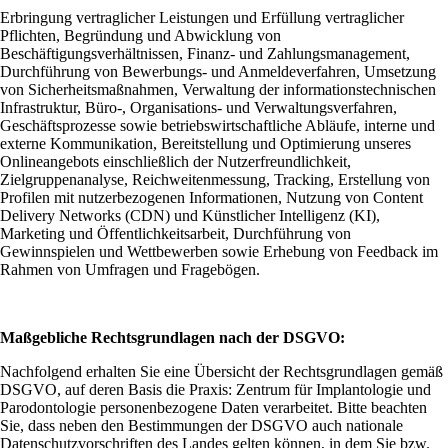
Erbringung vertraglicher Leistungen und Erfüllung vertraglicher
Pflichten, Begründung und Abwicklung von
Beschäftigungsverhältnissen, Finanz- und Zahlungsmanagement,
Durchführung von Bewerbungs- und Anmeldeverfahren, Umsetzung
von Sicherheitsmaßnahmen, Verwaltung der informationstechnischen
Infrastruktur, Büro-, Organisations- und Verwaltungsverfahren,
Geschäftsprozesse sowie betriebswirtschaftliche Abläufe, interne und
externe Kommunikation, Bereitstellung und Optimierung unseres
Onlineangebots einschließlich der Nutzerfreundlichkeit,
Zielgruppenanalyse, Reichweitenmessung, Tracking, Erstellung von
Profilen mit nutzerbezogenen Informationen, Nutzung von Content
Delivery Networks (CDN) und Künstlicher Intelligenz (KI),
Marketing und Öffentlichkeitsarbeit, Durchführung von
Gewinnspielen und Wettbewerben sowie Erhebung von Feedback im
Rahmen von Umfragen und Fragebögen.
Maßgebliche Rechtsgrundlagen nach der DSGVO:
Nachfolgend erhalten Sie eine Übersicht der Rechtsgrundlagen gemäß
DSGVO, auf deren Basis die Praxis: Zentrum für Implantologie und
Parodontologie personenbezogene Daten verarbeitet. Bitte beachten
Sie, dass neben den Bestimmungen der DSGVO auch nationale
Datenschutzvorschriften des Landes gelten können, in dem Sie bzw.