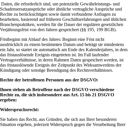
Daten, die erforderlich sind, um potenzielle Gewährleistungs- und
Schadensersatzansprüche oder ähnliche vertragliche Ansprüche und
Rechte zu berücksichtigen sowie damit verbundene Anfragen zu
bearbeiten, basierend auf früheren Geschäftserfahrungen und üblichen
Branchenpraktiken, werden für die Dauer der regulären gesetzlichen
Verjährungsfrist von drei Jahren gespeichert (§§ 195, 199 BGB).
Fristbeginn mit Ablauf des Jahres: Beginnt eine Frist nicht
ausdrücklich zu einem bestimmten Datum und beträgt sie mindestens
ein Jahr, so startet sie automatisch am Ende des Kalenderjahres, in dem
das fristauslösende Ereignis eingetreten ist. Im Fall laufender
Vertragsverhältnisse, in deren Rahmen Daten gespeichert werden, ist
das fristauslösende Ereignis der Zeitpunkt des Wirksamwerdens der
Kündigung oder sonstige Beendigung des Rechtsverhältnisses.
Rechte der betroffenen Personen aus der DSGVO:
Ihnen stehen als Betroffene nach der DSGVO verschiedene
Rechte zu, die sich insbesondere aus Art. 15 bis 21 DSGVO
ergeben:
Widerspruchsrecht:
Sie haben das Recht, aus Gründen, die sich aus Ihrer besonderen
Situation ergeben, jederzeit Widerspruch gegen die Verarbeitung Ihrer