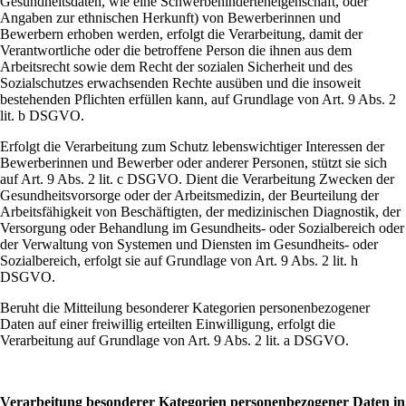
Gesundheitsdaten, wie eine Schwerbehinderteneigenschaft, oder
Angaben zur ethnischen Herkunft) von Bewerberinnen und
Bewerbern erhoben werden, erfolgt die Verarbeitung, damit der
Verantwortliche oder die betroffene Person die ihnen aus dem
Arbeitsrecht sowie dem Recht der sozialen Sicherheit und des
Sozialschutzes erwachsenden Rechte ausüben und die insoweit
bestehenden Pflichten erfüllen kann, auf Grundlage von Art. 9 Abs. 2
lit. b DSGVO.
Erfolgt die Verarbeitung zum Schutz lebenswichtiger Interessen der
Bewerberinnen und Bewerber oder anderer Personen, stützt sie sich
auf Art. 9 Abs. 2 lit. c DSGVO. Dient die Verarbeitung Zwecken der
Gesundheitsvorsorge oder der Arbeitsmedizin, der Beurteilung der
Arbeitsfähigkeit von Beschäftigten, der medizinischen Diagnostik, der
Versorgung oder Behandlung im Gesundheits- oder Sozialbereich oder
der Verwaltung von Systemen und Diensten im Gesundheits- oder
Sozialbereich, erfolgt sie auf Grundlage von Art. 9 Abs. 2 lit. h
DSGVO.
Beruht die Mitteilung besonderer Kategorien personenbezogener
Daten auf einer freiwillig erteilten Einwilligung, erfolgt die
Verarbeitung auf Grundlage von Art. 9 Abs. 2 lit. a DSGVO.
Verarbeitung besonderer Kategorien personenbezogener Daten in