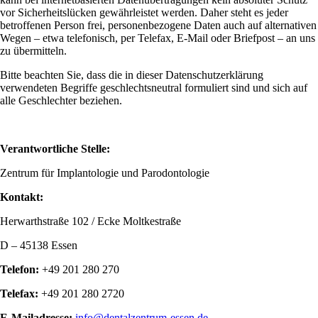
vor Sicherheitslücken gewährleistet werden. Daher steht es jeder
betroffenen Person frei, personenbezogene Daten auch auf alternativen
Wegen – etwa telefonisch, per Telefax, E‑Mail oder Briefpost – an uns
zu übermitteln.
Bitte beachten Sie, dass die in dieser Datenschutzerklärung
verwendeten Begriffe geschlechtsneutral formuliert sind und sich auf
alle Geschlechter beziehen.
Verantwortliche Stelle:
Zentrum für Implantologie und Parodontologie
Kontakt:
Herwarthstraße 102 / Ecke Moltkestraße
D – 45138 Essen
Telefon:
+49 201 280 270
Telefax:
+49 201 280 2720
E-Mailadresse:
info@dentalzentrum-essen.de