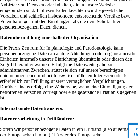
Anbieter von Diensten oder Inhalten, die in unsere Website
eingebunden sind. In diesen Fällen beachten wir die gesetzlichen
Vorgaben und schließen insbesondere entsprechende Verträge bzw.
Vereinbarungen mit den Empfängern ab, die dem Schutz Ihrer
personenbezogenen Daten dienen.
Datenübermittlung innerhalb der Organisation:
Die Praxis Zentrum für Implantologie und Parodontologie kann
personenbezogene Daten an andere Abteilungen oder organisatorische
Einheiten innerhalb unserer Einrichtung übermitteln oder diesen den
Zugriff hierauf gewähren. Erfolgt die Datenweitergabe zu
administrativen Zwecken, stützt sie sich auf unsere berechtigten
unternehmerischen und betriebswirtschaftlichen Interessen oder ist
erforderlich zur Erfüllung unserer vertraglichen Verpflichtungen.
Darüber hinaus erfolgt eine Weitergabe, wenn eine Einwilligung der
betroffenen Personen vorliegt oder eine gesetzliche Erlaubnis gegeben
ist.
Internationale Datentransfers:
Datenverarbeitung in Drittländern:
Te
Sofern wir personenbezogene Daten in ein Drittland (also außerhalb
der Europäischen Union (EU) oder des Europäischen
On