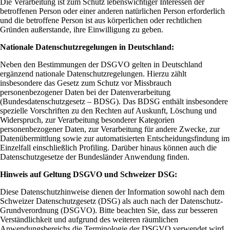
Die Verarbeitung ist zum Schutz lebenswichtiger Interessen der
betroffenen Person oder einer anderen natürlichen Person erforderlich
und die betroffene Person ist aus körperlichen oder rechtlichen
Gründen außerstande, ihre Einwilligung zu geben.
Nationale Datenschutzregelungen in Deutschland:
Neben den Bestimmungen der DSGVO gelten in Deutschland
ergänzend nationale Datenschutzregelungen. Hierzu zählt
insbesondere das Gesetz zum Schutz vor Missbrauch
personenbezogener Daten bei der Datenverarbeitung
(Bundesdatenschutzgesetz – BDSG). Das BDSG enthält insbesondere
spezielle Vorschriften zu den Rechten auf Auskunft, Löschung und
Widerspruch, zur Verarbeitung besonderer Kategorien
personenbezogener Daten, zur Verarbeitung für andere Zwecke, zur
Datenübermittlung sowie zur automatisierten Entscheidungsfindung im
Einzelfall einschließlich Profiling. Darüber hinaus können auch die
Datenschutzgesetze der Bundesländer Anwendung finden.
Hinweis auf Geltung DSGVO und Schweizer DSG:
Diese Datenschutzhinweise dienen der Information sowohl nach dem
Schweizer Datenschutzgesetz (DSG) als auch nach der Datenschutz-
Grundverordnung (DSGVO). Bitte beachten Sie, dass zur besseren
Verständlichkeit und aufgrund des weiteren räumlichen
Anwendungsbereichs die Terminologie der DSGVO verwendet wird.