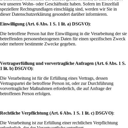
wir unseren Wohn- oder Geschäftssitz haben. Sofern im Einzelfall
speziellere Rechtsgrundlagen einschlägig sind, werden wir Sie in
dieser Datenschutzerklärung gesondert darüber informieren.
Einwilligung (Art. 6 Abs. 1 S. 1 lit. a) DSGVO)
:
Die betroffene Person hat ihre Einwilligung in die Verarbeitung der sie
betreffenden personenbezogenen Daten für einen spezifischen Zweck
oder mehrere bestimmte Zwecke gegeben.
Vertragserfüllung und vorvertragliche Anfragen (Art. 6 Abs. 1 S.
1 lit. b) DSGVO)
:
Die Verarbeitung ist für die Erfüllung eines Vertrags, dessen
Vertragspartei die betroffene Person ist, oder zur Durchführung
vorvertraglicher Maßnahmen erforderlich, die auf Anfrage der
betroffenen Person erfolgen.
Rechtliche Verpflichtung (Art. 6 Abs. 1 S. 1 lit. c) DSGVO)
:
Die Verarbeitung ist zur Erfüllung einer rechtlichen Verpflichtung
erforderlich, der der Verantwortliche unterliegt.