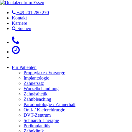
+49 201 280 270
Kontakt
Karriere
Suchen
Für Patienten
Prophylaxe / Vorsorge
Implantologie
Zahnersatz
Wurzelbehandlung
Zahnästhetik
Zahnbleaching
Parodontologie / Zahnerhalt
Oral- / Kieferchirurgie
DVT-Zentrum
Schnarch-Therapie
Periimplantitis
Zahnklinik