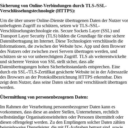
Sicherung von Online-Verbindungen durch TLS-/SSL-
Verschlüsselungstechnologie (HTTPS):
Um die über unsere Online-Dienste übertragenen Daten der Nutzer vor
unbefugtem Zugriff zu schützen, setzen wir TLS-/SSL-
Verschlüsselungstechnologie ein. Secure Sockets Layer (SSL) und
Transport Layer Security (TLS) bilden die Grundlage für eine sichere
Datenübertragung im Internet. Diese Technologien verschlüsseln die
Informationen, die zwischen der Website bzw. App und dem Browser
des Nutzers oder zwischen zwei Servern übertragen werden, und
schützen sie so vor unberechtigtem Zugriff. TLS als weiterentwickelte
und sicherere Version von SSL stellt sicher, dass alle
Datenübertragungen hohen Sicherheitsstandards entsprechen. Eine
durch ein SSL-/TLS-Zertifikat gesicherte Website ist in der Adresszeile
des Browsers an der Protokollbezeichnung HTTPS erkennbar. Dies
zeigt dem Nutzer, dass seine Daten sicher und verschlüsselt übertragen
werden.
Übermittlung von personenbezogenen Daten:
Im Rahmen der Verarbeitung personenbezogener Daten kann es
vorkommen, dass diese an andere Stellen, Unternehmen, rechtlich
selbstständige Organisationseinheiten oder Personen übermittelt oder
diesen offengelegt werden. Zu den Empfängern solcher Daten zählen
beispielsweise Dienstleister, die mit IT-Aufgaben betraut sind, sowie