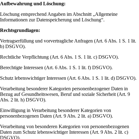
Aufbewahrung und Löschung:
Löschung entsprechend Angaben im Abschnitt „Allgemeine
Informationen zur Datenspeicherung und Löschung“.
Rechtsgrundlagen:
Vertragserfüllung und vorvertragliche Anfragen (Art. 6 Abs. 1 S. 1 lit.
b) DSGVO).
Rechtliche Verpflichtung (Art. 6 Abs. 1 S. 1 lit. c) DSGVO).
Berechtigte Interessen (Art. 6 Abs. 1 S. 1 lit. f) DSGVO).
Schutz lebenswichtiger Interessen (Art. 6 Abs. 1 S. 1 lit. d) DSGVO).
Verarbeitung besonderer Kategorien personenbezogener Daten in
Bezug auf Gesundheitswesen, Beruf und soziale Sicherheit (Art. 9
Abs. 2 lit. h) DSGVO).
Einwilligung in Verarbeitung besonderer Kategorien von
personenbezogenen Daten (Art. 9 Abs. 2 lit. a) DSGVO).
Verarbeitung von besonderen Kategorien von personenbezogenen
Daten zum Schutz lebenswichtiger Interessen (Art. 9 Abs. 2 lit. c)
DSGVO).