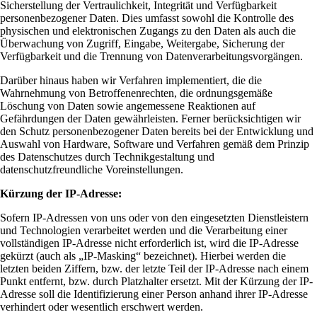
Sicherstellung der Vertraulichkeit, Integrität und Verfügbarkeit
personenbezogener Daten. Dies umfasst sowohl die Kontrolle des
physischen und elektronischen Zugangs zu den Daten als auch die
Überwachung von Zugriff, Eingabe, Weitergabe, Sicherung der
Verfügbarkeit und die Trennung von Datenverarbeitungsvorgängen.
Darüber hinaus haben wir Verfahren implementiert, die die
Wahrnehmung von Betroffenenrechten, die ordnungsgemäße
Löschung von Daten sowie angemessene Reaktionen auf
Gefährdungen der Daten gewährleisten. Ferner berücksichtigen wir
den Schutz personenbezogener Daten bereits bei der Entwicklung und
Auswahl von Hardware, Software und Verfahren gemäß dem Prinzip
des Datenschutzes durch Technikgestaltung und
datenschutzfreundliche Voreinstellungen.
Kürzung der IP-Adresse:
Sofern IP-Adressen von uns oder von den eingesetzten Dienstleistern
und Technologien verarbeitet werden und die Verarbeitung einer
vollständigen IP-Adresse nicht erforderlich ist, wird die IP-Adresse
gekürzt (auch als „IP-Masking“ bezeichnet). Hierbei werden die
letzten beiden Ziffern, bzw. der letzte Teil der IP-Adresse nach einem
Punkt entfernt, bzw. durch Platzhalter ersetzt. Mit der Kürzung der IP-
Adresse soll die Identifizierung einer Person anhand ihrer IP-Adresse
verhindert oder wesentlich erschwert werden.