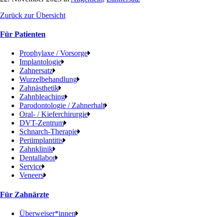
Zurück zur Übersicht
Für Patienten
Prophylaxe / Vorsorge
Implantologie
Zahnersatz
Wurzelbehandlung
Zahnästhetik
Zahnbleaching
Parodontologie / Zahnerhalt
Oral- / Kieferchirurgie
DVT-Zentrum
Schnarch-Therapie
Periimplantitis
Zahnklinik
Dentallabor
Service
Veneers
Für Zahnärzte
Überweiser*innen