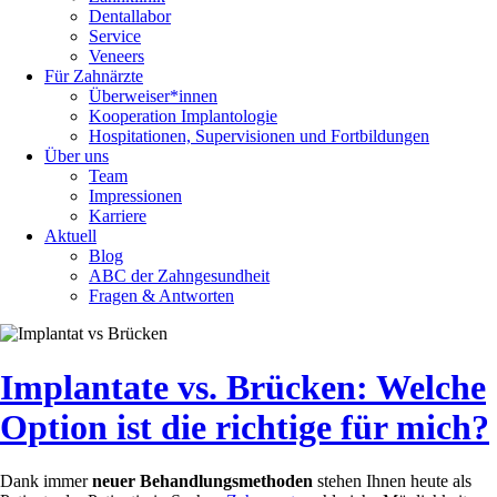
Dentallabor
Service
Veneers
Für Zahnärzte
Überweiser*innen
Kooperation Implantologie
Hospitationen, Supervisionen und Fortbildungen
Über uns
Team
Impressionen
Karriere
Aktuell
Blog
ABC der Zahngesundheit
Fragen & Antworten
Implantate vs. Brücken: Welche
Option ist die richtige für mich?
Dank immer
neuer Behandlungsmethoden
stehen Ihnen heute als