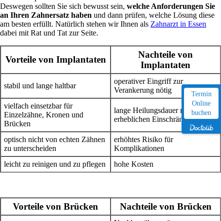
Deswegen sollten Sie sich bewusst sein,
welche Anforderungen Sie
an Ihren Zahnersatz haben
und dann prüfen, welche Lösung diese
am besten erfüllt. Natürlich stehen wir Ihnen als
Zahnarzt in Essen
dabei mit Rat und Tat zur Seite.
Nachteile von
Vorteile von Implantaten
Implantaten
operativer Eingriff zur
stabil und lange haltbar
Verankerung nötig
Termin
Online
vielfach einsetzbar für
lange Heilungsdauer mit
buchen
Einzelzähne, Kronen und
erheblichen Einschränkungen
Brücken
optisch nicht von echten Zähnen
erhöhtes Risiko für
zu unterscheiden
Komplikationen
leicht zu reinigen und zu pflegen
hohe Kosten
Vorteile von Brücken
Nachteile von Brücken