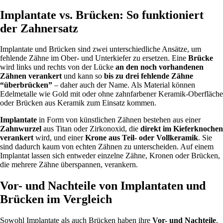
Implantate vs. Brücken: So funktioniert
der Zahnersatz
Implantate und Brücken sind zwei unterschiedliche Ansätze, um
fehlende Zähne im Ober- und Unterkiefer zu ersetzen. Eine
Brücke
wird
links und rechts von der Lücke
an den noch vorhandenen
Zähnen verankert
und kann so
bis zu drei fehlende Zähne
“überbrücken”
– daher auch der Name. Als Material können
Edelmetalle wie Gold mit oder ohne zahnfarbener Keramik-Oberfläche
oder Brücken aus Keramik zum Einsatz kommen.
Implantate
in Form von künstlichen Zähnen bestehen aus einer
Zahnwurzel
aus Titan oder Zirkonoxid, die
direkt im Kieferknochen
verankert
wird, und einer
Krone aus Teil- oder Vollkeramik
. Sie
sind dadurch kaum von echten Zähnen zu unterscheiden. Auf einem
Implantat lassen sich entweder einzelne Zähne, Kronen oder Brücken,
die mehrere Zähne überspannen, verankern.
Vor- und Nachteile von Implantaten und
Brücken im Vergleich
Sowohl Implantate als auch Brücken haben ihre
Vor- und Nachteile
.