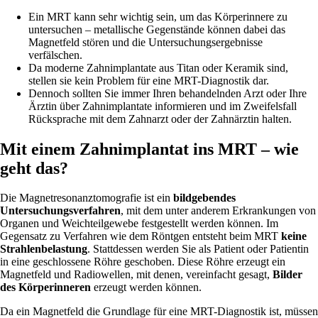
Ein MRT kann sehr wichtig sein, um das Körperinnere zu
untersuchen – metallische Gegenstände können dabei das
Magnetfeld stören und die Untersuchungsergebnisse
verfälschen.
Da moderne Zahnimplantate aus Titan oder Keramik sind,
stellen sie kein Problem für eine MRT-Diagnostik dar.
Dennoch sollten Sie immer Ihren behandelnden Arzt oder Ihre
Ärztin über Zahnimplantate informieren und im Zweifelsfall
Rücksprache mit dem Zahnarzt oder der Zahnärztin halten.
Mit einem Zahnimplantat ins MRT – wie
geht das?
Die Magnetresonanztomografie ist ein
bildgebendes
Untersuchungsverfahren
, mit dem unter anderem Erkrankungen von
Organen und Weichteilgewebe festgestellt werden können. Im
Gegensatz zu Verfahren wie dem Röntgen entsteht beim MRT
keine
Strahlenbelastung
. Stattdessen werden Sie als Patient oder Patientin
in eine geschlossene Röhre geschoben. Diese Röhre erzeugt ein
Magnetfeld und Radiowellen, mit denen, vereinfacht gesagt,
Bilder
des Körperinneren
erzeugt werden können.
Da ein Magnetfeld die Grundlage für eine MRT-Diagnostik ist, müssen