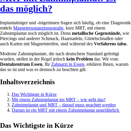
das möglich?
Implantatträger und -trägerinnen fragen sich häufig, ob eine Diagnostik
mittels
Magnetresonanztomografie
, kurz MRT, mit einem
Zahnimplantat noch möglich ist. Denn
metallische Gegenstände,
wie
Piercings und anderer Schmuck, Haarnadeln, Gürtelschnallen oder
auch Karten mit Magnetstreifen, sind während des
Verfahrens tabu
.
Moderne Zahnimplantate, die nach deutschem Standard gefertigt
wurden, stellen in der Regel jedoch
kein Problem
dar. Wir vom
Dentalzentrum Essen
, Ihr
Zahnarzt in Essen
, erklären Ihnen, warum
das so ist und was es dennoch zu beachten gilt.
Inhaltsverzeichnis
Das Wichtigste in Kürze
Mit einem Zahnimplantat ins MRT – wie geht das?
Zahnimplantat und MRT – darauf muss geachtet werden
Darum ist ein MRT mit einem Zahnimplantat ungefährlich
Das Wichtigste in Kürze