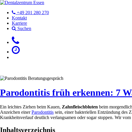
+49 201 280 270
Kontakt
Karriere
Suchen
Für Patienten
Für Zahnärzte
Über uns
Aktuell
Parodontitis früh erkennen: 7 Wa
Ein leichtes Ziehen beim Kauen,
Zahnfleischbluten
beim morgendliche
Anzeichen einer
Parodontitis
sein, einer bakteriellen Entzündung des 
Krankheitsverlauf deutlich verlangsamen oder sogar stoppen. Wir vom
Inhaltsverzeichnis