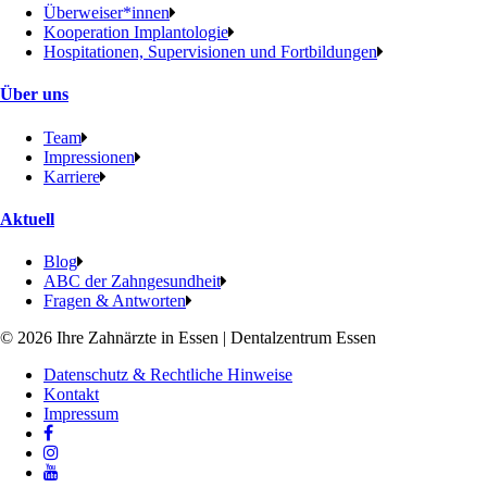
Überweiser*innen
Kooperation Implantologie
Hospitationen, Supervisionen und Fortbildungen
Über uns
Team
Impressionen
Karriere
Aktuell
Blog
ABC der Zahngesundheit
Fragen & Antworten
© 2026 Ihre Zahnärzte in Essen | Dentalzentrum Essen
Datenschutz & Rechtliche Hinweise
Kontakt
Impressum