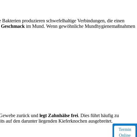
e Bakterien produzieren schwefelhaltige Verbindungen, die einen
en Geschmack
im Mund. Wenn gewöhnliche Mundhygienemaßnahmen
as Gewebe zurück und
legt Zahnhälse frei
. Dies führt häufig zu
its auf den darunter liegenden Kieferknochen ausgebreitet.
Termin
Online