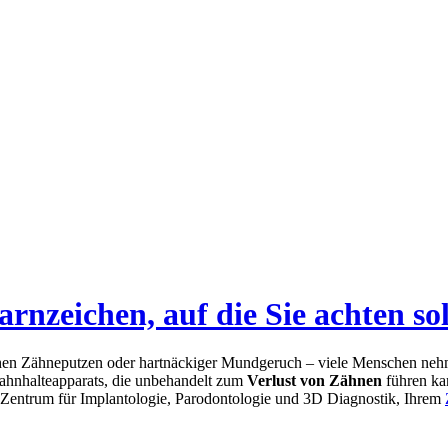
rnzeichen, auf die Sie achten sol
n Zähneputzen oder hartnäckiger Mundgeruch – viele Menschen nehme
Zahnhalteapparats, die unbehandelt zum
Verlust von Zähnen
führen kan
 Zentrum für Implantologie, Parodontologie und 3D Diagnostik, Ihrem