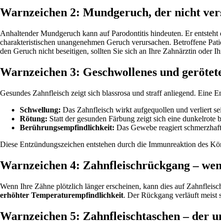
Warnzeichen 2: Mundgeruch, der nicht ver
Anhaltender Mundgeruch kann auf Parodontitis hindeuten. Er entsteht
charakteristischen unangenehmen Geruch verursachen. Betroffene Pati
den Geruch nicht beseitigen, sollten Sie sich an Ihre Zahnärztin oder 
Warnzeichen 3: Geschwollenes und gerötete
Gesundes Zahnfleisch zeigt sich blassrosa und straff anliegend. Eine
Schwellung:
Das Zahnfleisch wirkt aufgequollen und verliert se
Rötung:
Statt der gesunden Färbung zeigt sich eine dunkelrote b
Berührungsempfindlichkeit:
Das Gewebe reagiert schmerzhaft
Diese Entzündungszeichen entstehen durch die Immunreaktion des Körp
Warnzeichen 4: Zahnfleischrückgang – we
Wenn Ihre Zähne plötzlich länger erscheinen, kann dies auf Zahnflei
erhöhter Temperaturempfindlichkeit
. Der Rückgang verläuft meist 
Warnzeichen 5: Zahnfleischtaschen – der u