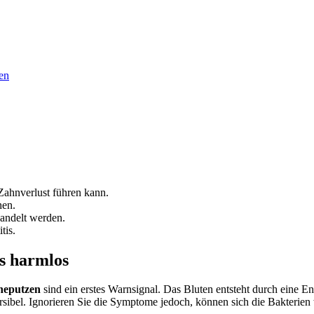
en
 Zahnverlust führen kann.
hen.
handelt werden.
tis.
s harmlos
neputzen
sind ein erstes Warnsignal. Das Bluten entsteht durch eine 
rsibel. Ignorieren Sie die Symptome jedoch, können sich die Bakterien 