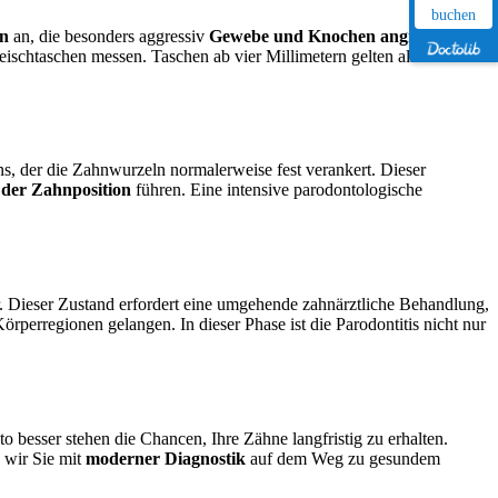
buchen
en
an, die besonders aggressiv
Gewebe und Knochen angreifen
. Je
eischtaschen messen. Taschen ab vier Millimetern gelten als
s, der die Zahnwurzeln normalerweise fest verankert. Dieser
der Zahnposition
führen. Eine intensive parodontologische
. Dieser Zustand erfordert eine umgehende zahnärztliche Behandlung,
perregionen gelangen. In dieser Phase ist die Parodontitis nicht nur
sto besser stehen die Chancen, Ihre Zähne langfristig zu erhalten.
 wir Sie mit
moderner Diagnostik
auf dem Weg zu gesundem