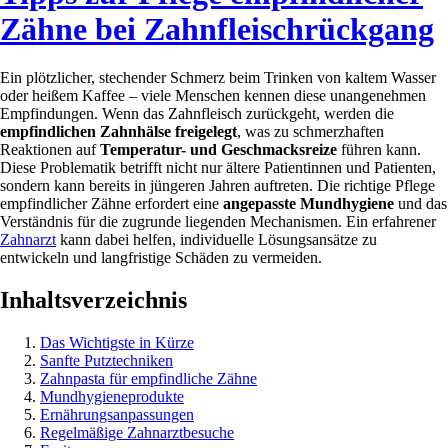
Zähne bei Zahnfleischrückgang
Ein plötzlicher, stechender Schmerz beim Trinken von kaltem Wasser
oder heißem Kaffee – viele Menschen kennen diese unangenehmen
Empfindungen. Wenn das Zahnfleisch zurückgeht, werden die
empfindlichen Zahnhälse freigelegt
, was zu schmerzhaften
Reaktionen auf
Temperatur- und Geschmacksreize
führen kann.
Diese Problematik betrifft nicht nur ältere Patientinnen und Patienten,
sondern kann bereits in jüngeren Jahren auftreten. Die richtige Pflege
empfindlicher Zähne erfordert eine
angepasste Mundhygiene
und das
Verständnis für die zugrunde liegenden Mechanismen. Ein erfahrener
Zahnarzt
kann dabei helfen, individuelle Lösungsansätze zu
entwickeln und langfristige Schäden zu vermeiden.
Inhaltsverzeichnis
Das Wichtigste in Kürze
Sanfte Putztechniken
Zahnpasta für empfindliche Zähne
Mundhygieneprodukte
Ernährungsanpassungen
Regelmäßige Zahnarztbesuche