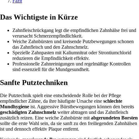
Fazit
Das Wichtigste in Kürze
Zahnfleischrückgang legt die empfindlichen Zahnhälse frei und
verursacht Schmerzempfindlichkeit.
Weiche Zahnbürsten und kreisende Putzbewegungen schonen
das Zahnfleisch und den Zahnschmelz.
Spezielle Zahnpasten mit Kaliumnitrat oder Strontiumchlorid
reduzieren die Empfindlichkeit effektiv.
Professionelle Zahnreinigungen und regelmäßige Kontrollen
sind essenziell für die Mundgesundheit.
Sanfte Putztechniken
Die Putztechnik spielt eine entscheidende Rolle bei der Pflege
empfindlicher Zähne, da ihre häufigste Ursache eine
schlechte
Mundhygiene
ist. Aggressive Bürstbewegungen können den bereits
geschädigten Zahnschmelz
weiter abtragen und das Zahnfleisch
zusätzlich reizen. Eine weiche Zahnbürste mit
abgerundeten Borsten
sollte die erste Wahl sein, da sie sanft zu den freiliegenden Zahnhälsen
ist und dennoch effektiv Plaque entfernt.