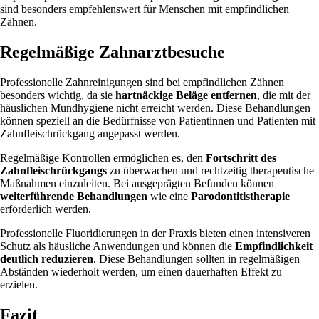
sind besonders empfehlenswert für Menschen mit empfindlichen
Zähnen.
Regelmäßige Zahnarztbesuche
Professionelle Zahnreinigungen sind bei empfindlichen Zähnen
besonders wichtig, da sie
hartnäckige Beläge entfernen
, die mit der
häuslichen Mundhygiene nicht erreicht werden. Diese Behandlungen
können speziell an die Bedürfnisse von Patientinnen und Patienten mit
Zahnfleischrückgang angepasst werden.
Regelmäßige Kontrollen ermöglichen es, den
Fortschritt des
Zahnfleischrückgangs
zu überwachen und rechtzeitig therapeutische
Maßnahmen einzuleiten. Bei ausgeprägten Befunden können
weiterführende Behandlungen
wie eine
Parodontitistherapie
erforderlich werden.
Professionelle Fluoridierungen in der Praxis bieten einen intensiveren
Schutz als häusliche Anwendungen und können die
Empfindlichkeit
deutlich reduzieren
. Diese Behandlungen sollten in regelmäßigen
Abständen wiederholt werden, um einen dauerhaften Effekt zu
erzielen.
Fazit