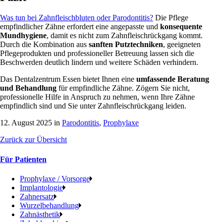
Was tun bei Zahnfleischbluten oder Parodontitis?
Die Pflege
empfindlicher Zähne erfordert eine angepasste und
konsequente
Mundhygiene
, damit es nicht zum Zahnfleischrückgang kommt.
Durch die Kombination aus
sanften Putztechniken
, geeigneten
Pflegeprodukten und professioneller Betreuung lassen sich die
Beschwerden deutlich lindern und weitere Schäden verhindern.
Das Dentalzentrum Essen bietet Ihnen eine
umfassende Beratung
und Behandlung
für empfindliche Zähne. Zögern Sie nicht,
professionelle Hilfe in Anspruch zu nehmen, wenn Ihre Zähne
empfindlich sind und Sie unter Zahnfleischrückgang leiden.
12. August 2025 in
Parodontitis
,
Prophylaxe
Zurück zur Übersicht
Für Patienten
Prophylaxe / Vorsorge
Implantologie
Zahnersatz
Wurzelbehandlung
Zahnästhetik