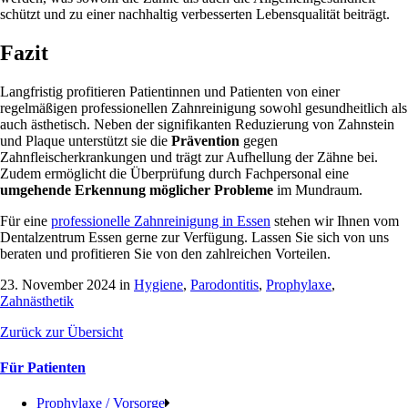
schützt und zu einer nachhaltig verbesserten Lebensqualität beiträgt.
Fazit
Langfristig profitieren Patientinnen und Patienten von einer
regelmäßigen professionellen Zahnreinigung sowohl gesundheitlich als
auch ästhetisch. Neben der signifikanten Reduzierung von Zahnstein
und Plaque unterstützt sie die
Prävention
gegen
Zahnfleischerkrankungen und trägt zur Aufhellung der Zähne bei.
Zudem ermöglicht die Überprüfung durch Fachpersonal eine
umgehende Erkennung möglicher Probleme
im Mundraum.
Für eine
professionelle Zahnreinigung in Essen
stehen wir Ihnen vom
Dentalzentrum Essen gerne zur Verfügung. Lassen Sie sich von uns
beraten und profitieren Sie von den zahlreichen Vorteilen.
23. November 2024 in
Hygiene
,
Parodontitis
,
Prophylaxe
,
Zahnästhetik
Zurück zur Übersicht
Für Patienten
Prophylaxe / Vorsorge