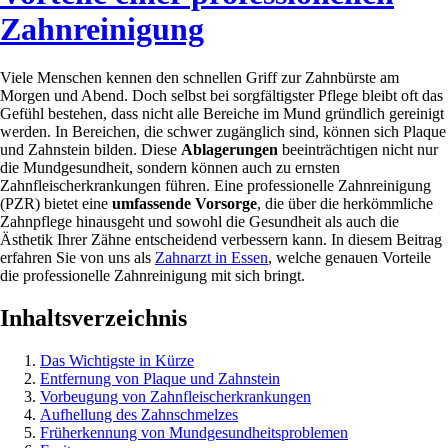
Zahnreinigung
Viele Menschen kennen den schnellen Griff zur Zahnbürste am
Morgen und Abend. Doch selbst bei sorgfältigster Pflege bleibt oft das
Gefühl bestehen, dass nicht alle Bereiche im Mund gründlich gereinigt
werden. In Bereichen, die schwer zugänglich sind, können sich Plaque
und Zahnstein bilden. Diese
Ablagerungen
beeinträchtigen nicht nur
die Mundgesundheit, sondern können auch zu ernsten
Zahnfleischerkrankungen führen. Eine professionelle Zahnreinigung
(PZR) bietet eine
umfassende Vorsorge
, die über die herkömmliche
Zahnpflege hinausgeht und sowohl die Gesundheit als auch die
Ästhetik Ihrer Zähne entscheidend verbessern kann. In diesem Beitrag
erfahren Sie von uns als
Zahnarzt in Essen
, welche genauen Vorteile
die professionelle Zahnreinigung mit sich bringt.
Inhaltsverzeichnis
Das Wichtigste in Kürze
Entfernung von Plaque und Zahnstein
Vorbeugung von Zahnfleischerkrankungen
Aufhellung des Zahnschmelzes
Früherkennung von Mundgesundheitsproblemen