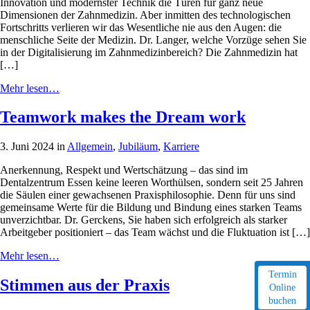
Innovation und modernster Technik die Türen für ganz neue
Dimensionen der Zahnmedizin. Aber inmitten des technologischen
Fortschritts verlieren wir das Wesentliche nie aus den Augen: die
menschliche Seite der Medizin. Dr. Langer, welche Vorzüge sehen Sie
in der Digitalisierung im Zahnmedizinbereich? Die Zahnmedizin hat
[…]
Mehr lesen…
Teamwork makes the Dream work
3. Juni 2024 in
Allgemein
,
Jubiläum
,
Karriere
Anerkennung, Respekt und Wertschätzung – das sind im
Dentalzentrum Essen keine leeren Worthülsen, sondern seit 25 Jahren
die Säulen einer gewachsenen Praxisphilosophie. Denn für uns sind
gemeinsame Werte für die Bildung und Bindung eines starken Teams
unverzichtbar. Dr. Gerckens, Sie haben sich erfolgreich als starker
Arbeitgeber positioniert – das Team wächst und die Fluktuation ist […]
Mehr lesen…
Termin
Stimmen aus der Praxis
Online
buchen