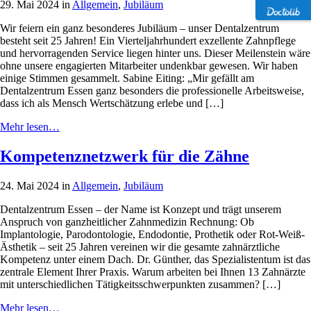
29. Mai 2024 in
Allgemein
,
Jubiläum
Wir feiern ein ganz besonderes Jubiläum – unser Dentalzentrum
besteht seit 25 Jahren! Ein Vierteljahrhundert exzellente Zahnpflege
und hervorragenden Service liegen hinter uns. Dieser Meilenstein wäre
ohne unsere engagierten Mitarbeiter undenkbar gewesen. Wir haben
einige Stimmen gesammelt. Sabine Eiting: „Mir gefällt am
Dentalzentrum Essen ganz besonders die professionelle Arbeitsweise,
dass ich als Mensch Wertschätzung erlebe und […]
Mehr lesen…
Kompetenznetzwerk für die Zähne
24. Mai 2024 in
Allgemein
,
Jubiläum
Dentalzentrum Essen – der Name ist Konzept und trägt unserem
Anspruch von ganzheitlicher Zahnmedizin Rechnung: Ob
Implantologie, Parodontologie, Endodontie, Prothetik oder Rot-Weiß-
Ästhetik – seit 25 Jahren vereinen wir die gesamte zahnärztliche
Kompetenz unter einem Dach. Dr. Günther, das Spezialistentum ist das
zentrale Element Ihrer Praxis. Warum arbeiten bei Ihnen 13 Zahnärzte
mit unterschiedlichen Tätigkeitsschwerpunkten zusammen? […]
Mehr lesen…